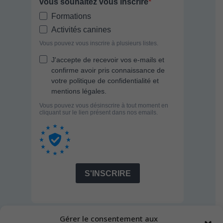
Gérer le consentement aux