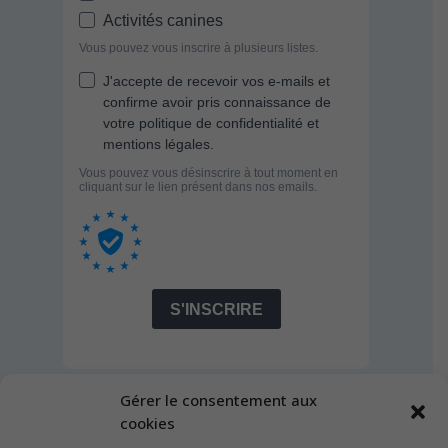
Gérer le consentement aux
cookies