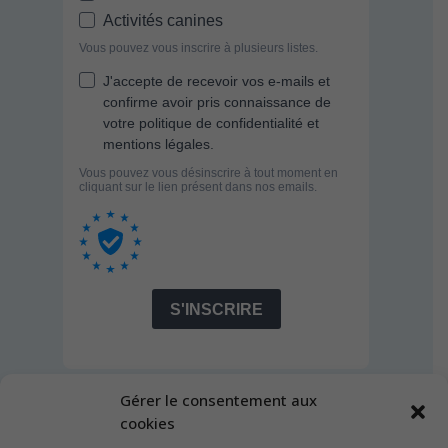
Gérer le consentement aux
cookies