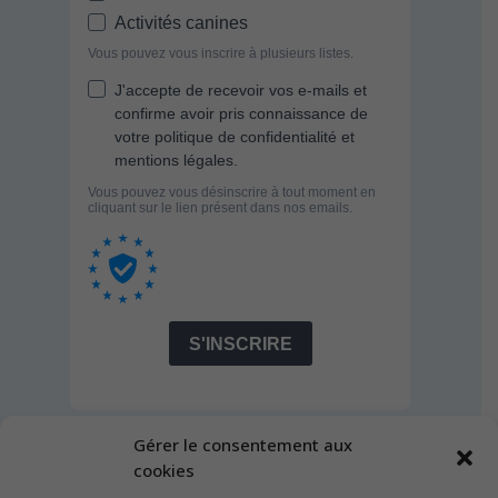
Gérer le consentement aux
cookies