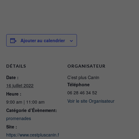
Ajouter au calendrier
DÉTAILS
ORGANISATEUR
Date :
C’est plus Canin
Téléphone
16 juillet 2022
06 28 46 34 52
Heure :
Voir le site Organisateur
9:00 am | 11:00 am
Catégorie d’Évènement:
promenades
Site :
https://www.cestpluscanin.f