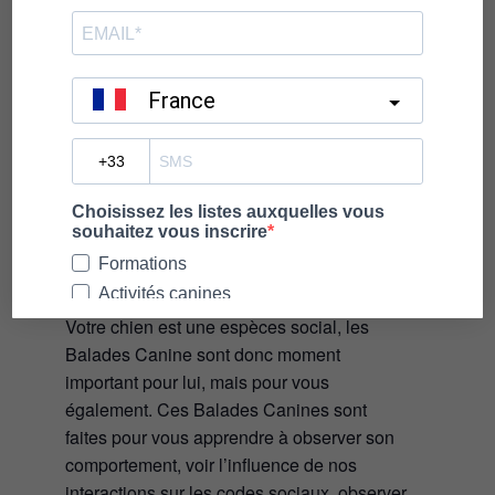
Balades Canines Miribel
Juillet 2022
Votre chien est une espèces social, les
Balades Canine sont donc moment
important pour lui, mais pour vous
également. Ces Balades Canines sont
faites pour vous apprendre à observer son
comportement, voir l’influence de nos
interactions sur les codes sociaux, observer